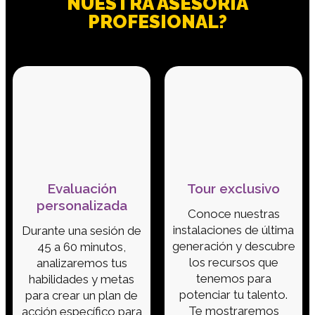
NUESTRA ASESORÍA
PROFESIONAL?
Evaluación
Tour exclusivo
personalizada
Conoce nuestras
instalaciones de última
Durante una sesión de
generación y descubre
45 a 60 minutos,
los recursos que
analizaremos tus
tenemos para
habilidades y metas
potenciar tu talento.
para crear un plan de
Te mostraremos
acción específico para