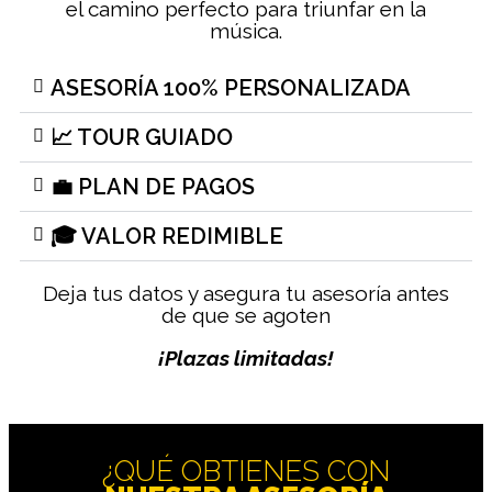
el camino perfecto para triunfar en la
música.
ASESORÍA 100% PERSONALIZADA
📈 TOUR GUIADO
💼 PLAN DE PAGOS
🎓 VALOR REDIMIBLE
Deja tus datos y asegura tu asesoría antes
de que se agoten
¡Plazas limitadas!
¿QUÉ OBTIENES CON