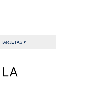
TARJETAS ▾
 LA