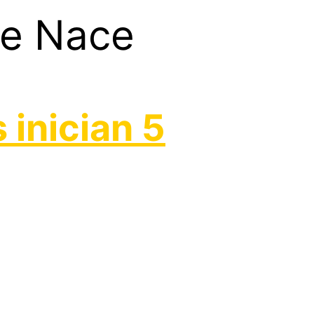
de Nace
 inician 5