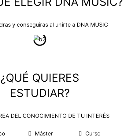
UÉ ELEGIR DNA MUSIC?
dras y conseguiras al unirte a DNA MUSIC
¿QUÉ QUIERES
ESTUDIAR?
ÁREA DEL CONOCIMIENTO DE TU INTERÉS
co
Máster
Curso