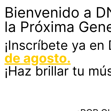
Bienvenido a 
la Próxima Gen
¡Inscríbete ya e
de agosto.
¡Haz brillar tu mú