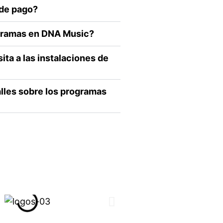
 de pago?
ogramas en DNA Music?
ta a las instalaciones de
les sobre los programas