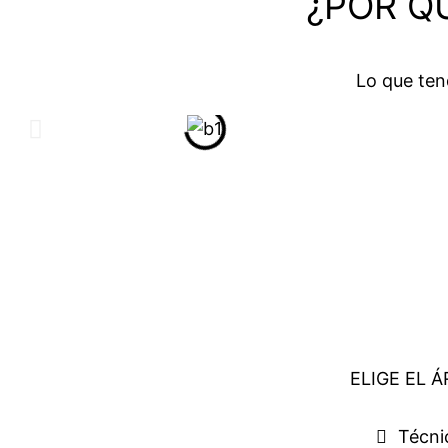
¿POR Q
Lo que ten
ELIGE EL 
Técni