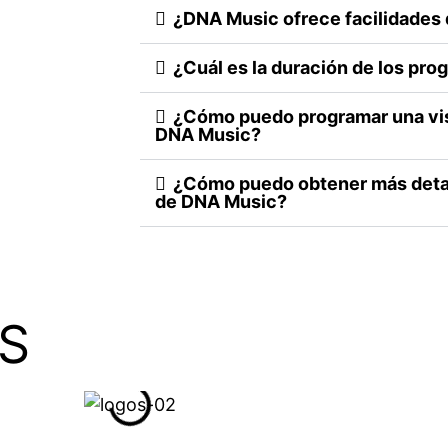
¿DNA Music ofrece facilidades
¿Cuál es la duración de los pr
¿Cómo puedo programar una visi
DNA Music?
¿Cómo puedo obtener más detal
de DNA Music?
S