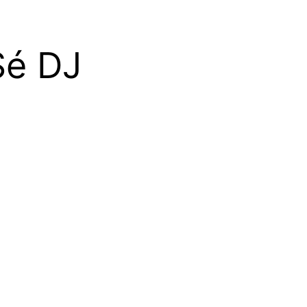
Sé DJ