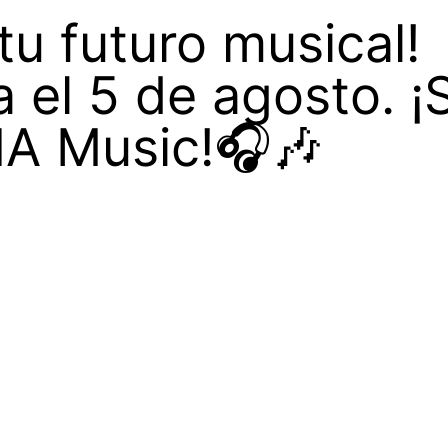
tu futuro musical!
a el 5 de agosto. ¡
NA Music!🎧🎶