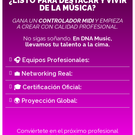
¿LISTO PARA DESTACAR Y VIVIR
DE LA MÚSICA?
GANA UN
CONTROLADOR MIDI
Y EMPIEZA
A CREAR CON CALIDAD PROFESIONAL.
No sigas soñando.
En DNA Music,
llevamos tu talento a la cima.
🎧 Equipos Profesionales:
💼 Networking Real:
🎓 Certificación Oficial:
🌍 Proyección Global:
Conviértete en el próximo profesional