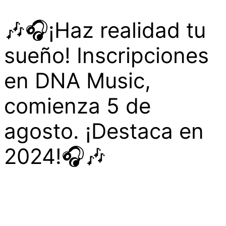
🎶🎧¡Haz realidad tu
sueño! Inscripciones
en DNA Music,
comienza 5 de
agosto. ¡Destaca en
2024!🎧🎶