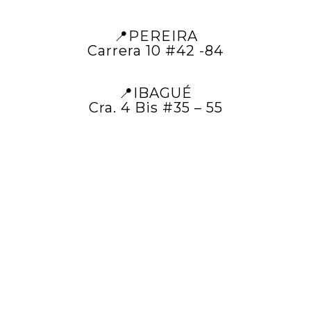
📍PEREIRA
Carrera 10 #42 -84
📍IBAGUÉ
Cra. 4 Bis #35 – 55