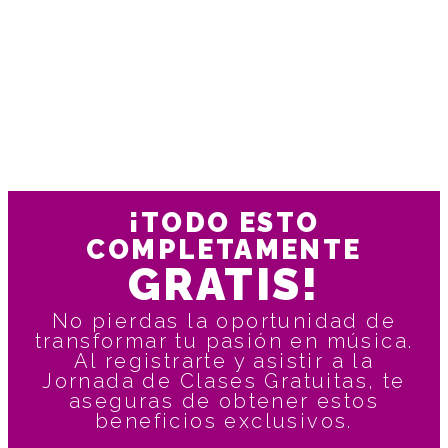
¡TODO ESTO
COMPLETAMENTE
GRATIS!
No pierdas la oportunidad de
transformar tu pasión en música.
Al registrarte y asistir a la
Jornada de Clases Gratuitas, te
aseguras de obtener estos
beneficios exclusivos.