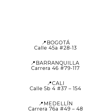
📍BOGOTÁ
Calle 45a #28-13
📍BARRANQUILLA
Carrera 46 #79-117
📍CALI
Calle 5b 4 #37 – 154
📍MEDELLÍN
Carrera 76a #49 – 48