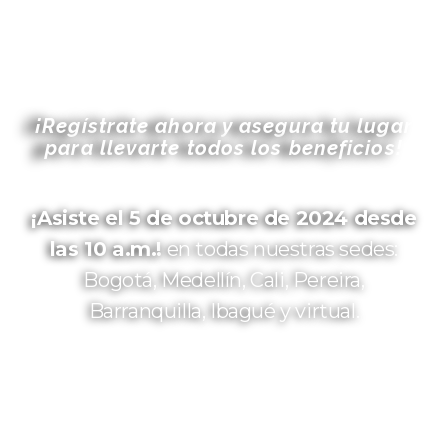
¡Regístrate ahora y asegura tu lugar
para llevarte todos los beneficios!
¡Asiste el 5 de octubre de 2024 desde
las 10 a.m.!
en todas nuestras sedes:
Bogotá, Medellín, Cali, Pereira,
Barranquilla, Ibagué y virtual.