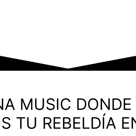
NA MUSIC DONDE
 TU REBELDÍA E