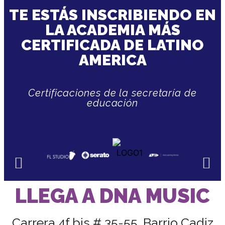
TE ESTÁS INSCRIBIENDO EN
LA ACADEMIA MÁS
CERTIFICADA DE LATINO
AMERICA
Certificaciones de la secretaría de
educación
LLEGA A DNA MUSIC
Carrera 4f bis # 35-55. Barrio Cadiz