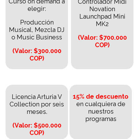
Curso on demand a
Controlador Midi
elegir:
Novation
Launchpad Mini
Producción
MK2
Musical, Mezcla DJ
o Music Business
(Valor: $700.000
COP)
(Valor: $300.000
COP)
15% de descuento
Licencia Arturia V
en cualquiera de
Collection por seis
nuestros
meses.
programas
(Valor: $500.000
COP)