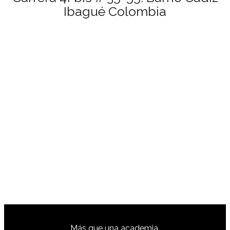
Ibagué Colombia
Más que una academia,