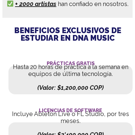
+
2000 artistas
han confiado en nosotros.
BENEFICIOS EXCLUSIVOS DE
ESTUDIAR EN DNA MUSIC
PRÁCTICAS GRATIS
Hasta 20 horas de práctica a la semana en
equipos de última tecnología.
(Valor: $1,200,000 COP)
LICENCIAS DE SOFTWARE
Incluye Ableton Live o FL Studio, por tres
meses.
(Valor: $2'400,000 COP)