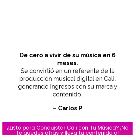
De cero a vivir de su música en 6
meses.
Se convirtió en un referente de la
producción musical digital en Cali,
generando ingresos con su marca y
contenido.
– Carlos P
¿Listo para Conquistar Cali con Tu Música? ¡No
te quedes atrás y lleva tu contenido al