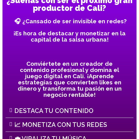
¿Sueñas con ser el próximo gran
productor de Cali?
🎧
¿Cansado de ser invisible en redes?
¡Es hora de destacar y monetizar en la
capital de la salsa urbana!
Conviértete en un creador de
contenido profesional y domina el
juego digital en Cali. ¡Aprende
estrategias que convierten likes en
dinero y transforma tu pasión en un
negocio rentable!
DESTACA TU CONTENIDO
📈 MONETIZA CON TUS REDES
💼 VIRALIZA TU MÚSICA