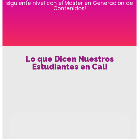
siguiente nivel con el Master en Generación de
Contenidos!
Lo que Dicen Nuestros
Estudiantes en Cali