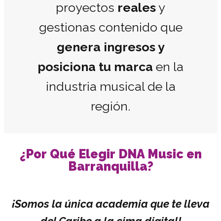
proyectos
reales
y
gestionas contenido que
genera ingresos y
posiciona tu marca
en la
industria musical de la
región.
¿Por Qué Elegir DNA Music en
Barranquilla?
¡Somos la única academia que te lleva
del Caribe a la cima digital!