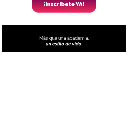
¡Inscríbete YA!
Más que una academia,
un estilo de vida
.