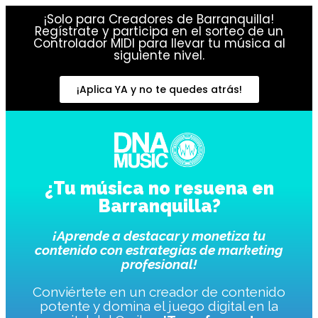
¡Solo para Creadores de Barranquilla!
Regístrate y participa en el sorteo de un
Controlador MIDI para llevar tu música al
siguiente nivel.
¡Aplica YA y no te quedes atrás!
¿Tu música no resuena en
Barranquilla?
¡Aprende a destacar y monetiza tu
contenido con estrategias de marketing
profesional!
Conviértete en un creador de contenido
potente y domina el juego digital en la