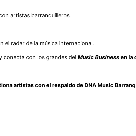
on artistas barranquilleros.
en el radar de la música internacional.
o y conecta con los grandes del
Music Business
en la 
iona artistas con el respaldo de DNA Music Barranqu