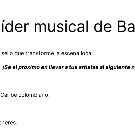
 líder musical de Ba
sello que transforme la escena local.
.
¡Sé el próximo en llevar a tus artistas al siguiente 
l Caribe colombiano.
eneres.