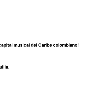
capital musical del Caribe colombiano!
illa.