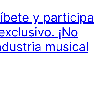
íbete y participa
exclusivo. ¡No
ndustria musical