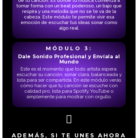
de tu canción. Es donde tu música comienza a
tomar forma con un beat poderoso, un bajo que
respira y una melodía que no se te va de la
cabeza. Este módulo te permite vivir esa
emoción de escuchar tus ideas sonar como
algo real.
MÓDULO 3:
Dale Sonido Profesional y Envíala al
Mundo
Este es el momento que todo artista espera:
escuchar su canción, sonar clara, balanceada y
lista para ser compartida. En este módulo verás
cómo hacer que tu canción se escuche con
calidad pro, lista para Spotify, YouTube o
simplemente para mostrar con orgullo.
ADEMÁS, SI TE UNES AHORA