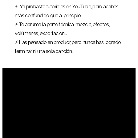
⚡️
Ya probaste tutoriales en YouTube, pero acabas
más confundido que al principio.
⚡️ Te abruma la parte técnica: mezcla, efectos,
volúmenes, exportación…
⚡️ Has pensado en producir, pero nunca has logrado
terminar ni una sola canción.