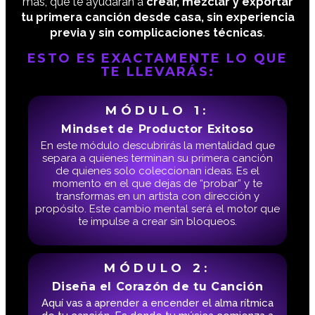
más, que te ayudarán a
crear, mezclar y exportar
tu primera canción desde casa, sin experiencia
previa y sin complicaciones técnicas
.
ESTO ES EXACTAMENTE LO QUE
TE LLEVARÁS:
MÓDULO 1:
Mindset de Productor Exitoso
En este módulo descubrirás la mentalidad que
separa a quienes terminan su primera canción
de quienes solo coleccionan ideas. Es el
momento en el que dejas de “probar” y te
transformas en un artista con dirección y
propósito. Este cambio mental será el motor que
te impulse a crear sin bloqueos.
MÓDULO 2:
Diseña el Corazón de tu Canción
Aquí vas a aprender a encender el alma rítmica