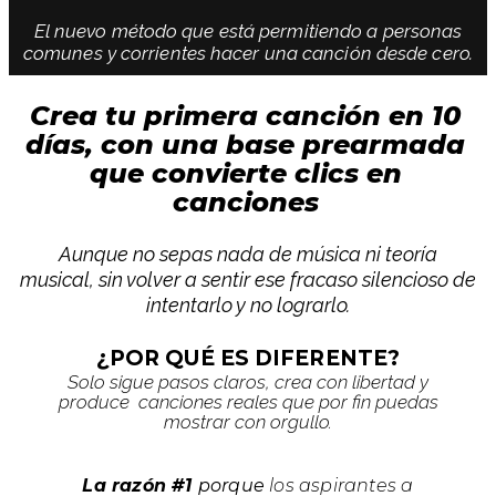
El nuevo método que está permitiendo a personas
comunes y corrientes hacer una canción desde cero.
Crea tu primera canción en 10
días, con una base prearmada
que convierte clics en
canciones
Aunque no sepas nada de música ni teoría
musical, sin volver a sentir ese fracaso silencioso de
intentarlo y no lograrlo.
¿POR QUÉ ES DIFERENTE?
Solo sigue pasos claros, crea con libertad y
produce canciones reales que por fin puedas
mostrar con orgullo.
La razón #1
porque
los aspirantes a