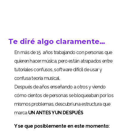
Te diré algo claramente…
En más de 15 años trabajando con personas que
quieren hacer música, pero están atrapados entre
tutoriales confusos, software difícil de usar y
confusa teoría musical.
Después de años enseñando a otros y viendo
cómo cientos de personas
se bloqueaban por los
mismos problemas, descubrí una estructura que
marca
UN ANTES Y UN DESPUÉS
Y se que posiblemente en este momento: