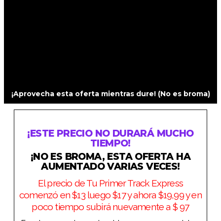
¡Aprovecha esta oferta mientras dure! (No es broma)
¡ESTE PRECIO NO DURARÁ MUCHO
TIEMPO!
¡NO ES BROMA, ESTA OFERTA HA
AUMENTADO VARIAS VECES!
El precio de Tu Primer Track Express
comenzó en $13 luego $17 y ahora $19,99 y en
poco tiempo subirá nuevamente a $ 97