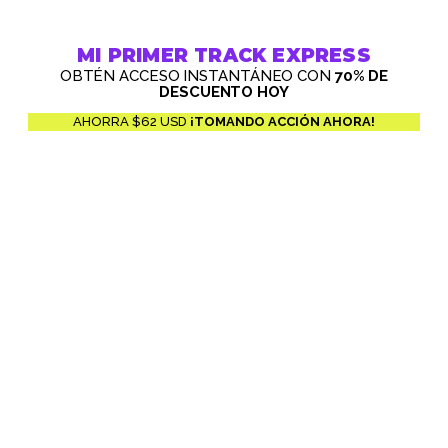
MI PRIMER TRACK EXPRESS
OBTÉN ACCESO INSTANTÁNEO CON
70% DE
DESCUENTO HOY
AHORRA $62 USD
¡TOMANDO ACCIÓN AHORA!