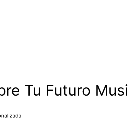
re Tu Futuro Musi
onalizada