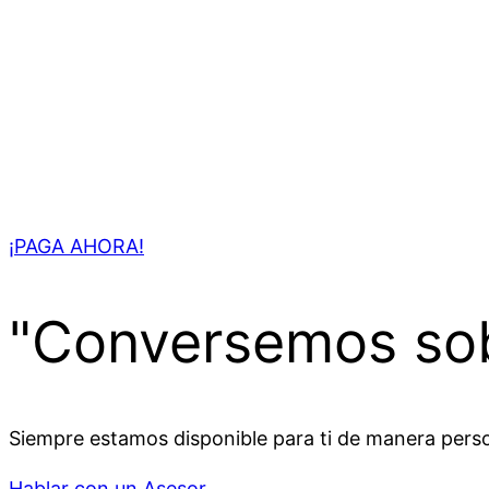
¡PAGA AHORA!
"Conversemos sob
Siempre estamos disponible para ti de manera pers
Hablar con un Asesor