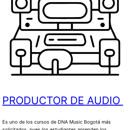
PRODUCTOR DE AUDIO ​
Es uno de los cursos de DNA Music Bogotá más
solicitados, pues los estudiantes aprenden los