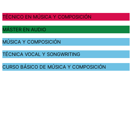
TÉCNICO EN MÚSICA Y COMPOSICIÓN
MÁSTER EN AUDIO
MÚSICA Y COMPOSICIÓN
TÉCNICA VOCAL Y SONGWRITING
CURSO BÁSICO DE MÚSICA Y COMPOSICIÓN