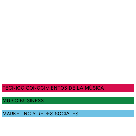
TÉCNICO CONOCIMIENTOS DE LA MÚSICA
MUSIC BUSINESS
MARKETING Y REDES SOCIALES