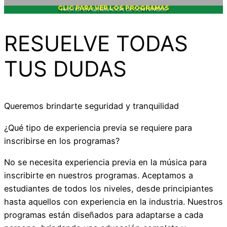
CLIC PARA VER LOS PROGRAMAS
MÁSTER EN GENERACIÓN DE CONTENIDOS
RESUELVE TODAS
TUS DUDAS
Queremos brindarte seguridad y tranquilidad
¿Qué tipo de experiencia previa se requiere para
inscribirse en los programas?
No se necesita experiencia previa en la música para
inscribirte en nuestros programas. Aceptamos a
estudiantes de todos los niveles, desde principiantes
hasta aquellos con experiencia en la industria. Nuestros
programas están diseñados para adaptarse a cada