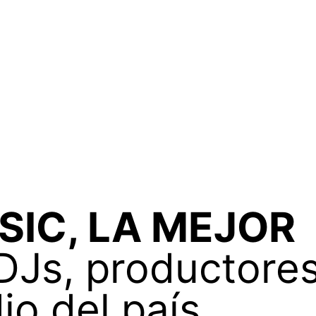
SIC, LA MEJOR
DJs, productores
io del país