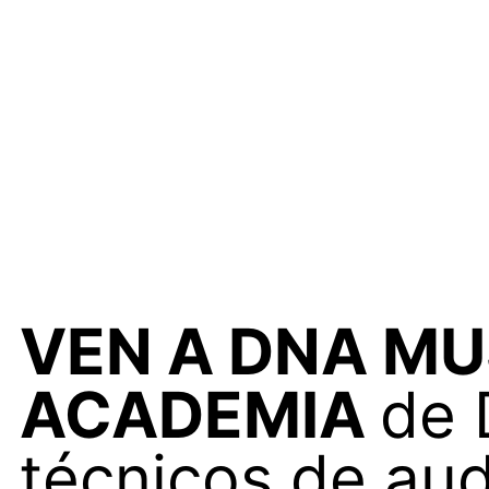
VEN A DNA MU
ACADEMIA
de 
técnicos de aud