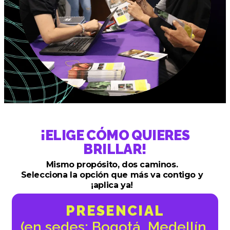
¡ELIGE CÓMO QUIERES
BRILLAR!
Mismo propósito, dos caminos.
Selecciona la opción que más va contigo y
¡aplica ya!
PRESENCIAL
(en sedes: Bogotá, Medellín,