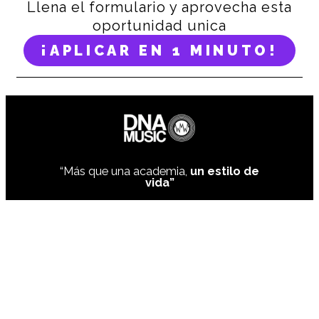
Llena el formulario y aprovecha esta
oportunidad unica
¡APLICAR EN 1 MINUTO!
“Más que una academia,
un estilo de
vida”