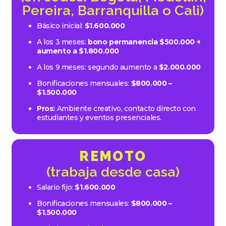
Pereira, Barranquilla o Cali)
Básico inicial:
$1.600.000
A los 3 meses:
bono permanencia $500.000 +
aumento a $1.800.000
A los 9 meses: segundo aumento a
$2.000.000
Bonificaciones mensuales:
$800.000 –
$1.500.000
Pros:
Ambiente creativo, contacto directo con
estudiantes y eventos presenciales.
REMOTO
(trabaja desde casa)
Salario fijo:
$1.600.000
Bonificaciones mensuales:
$800.000 –
$1.500.000