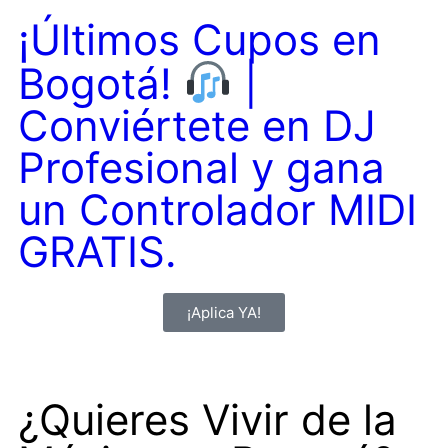
¡Últimos Cupos en
Bogotá!
|
Conviértete en DJ
Profesional y gana
un Controlador MIDI
GRATIS.
¡Aplica YA!
¿Quieres Vivir de la