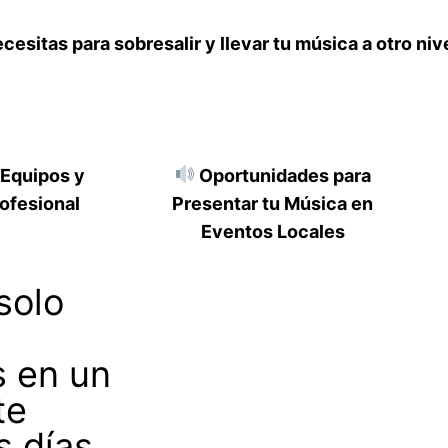
sitas para sobresalir y llevar tu música a otro nive
 Equipos y
Oportunidades para
ofesional
Presentar tu Música en
Eventos Locales
solo
s en un
te
s días.