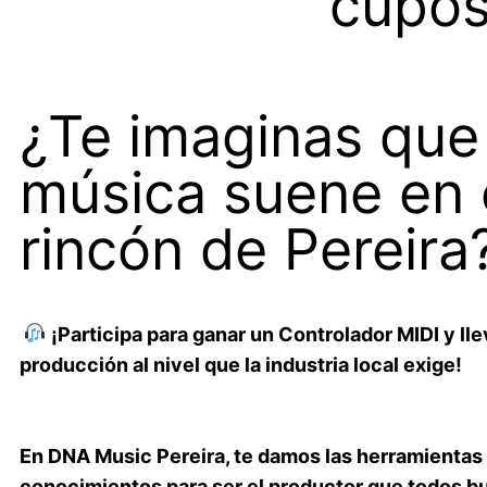
cupos
¿Te imaginas que
música suene en
rincón de Pereira
¡Participa para ganar un Controlador MIDI y lle
producción al nivel que la industria local exige!
En DNA Music Pereira, te damos las herramientas
conocimientos para ser el productor que todos b