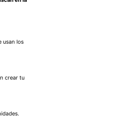
 usan los
n crear tu
nidades.