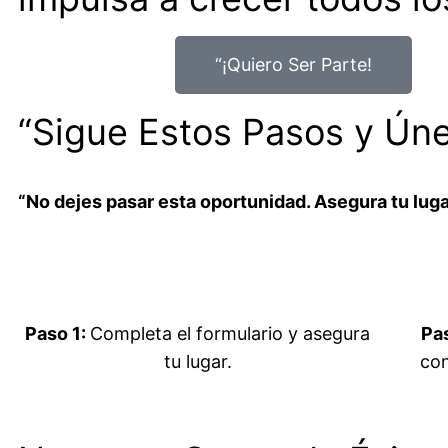
“¡Quiero Ser Parte!
“Sigue Estos Pasos y Úne
“No dejes pasar esta oportunidad. Asegura tu lugar
Paso 1:
Completa el formulario y asegura
Pas
tu lugar.
con