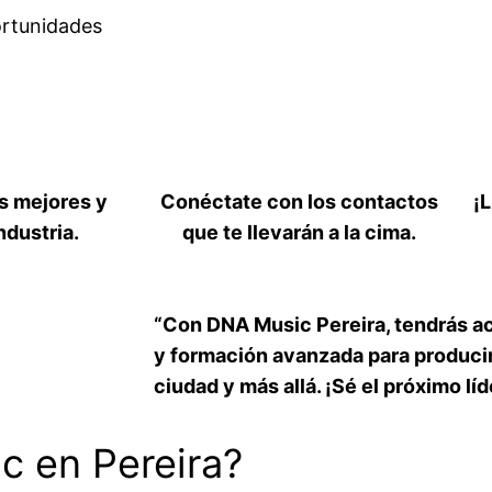
ortunidades
s mejores y
Conéctate con los contactos
¡L
ndustria.
que te llevarán a la cima.
“Con DNA Music Pereira, tendrás ac
y formación avanzada para produci
ciudad y más allá. ¡Sé el próximo lí
c en Pereira?