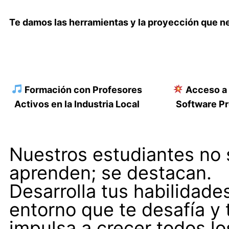
Te damos las herramientas y la proyección que nece
Formación con Profesores
Acceso a
Activos en la Industria Local
Software Pr
Nuestros estudiantes no 
aprenden; se destacan.
Desarrolla tus habilidade
entorno que te desafía y 
impulsa a crecer todos lo