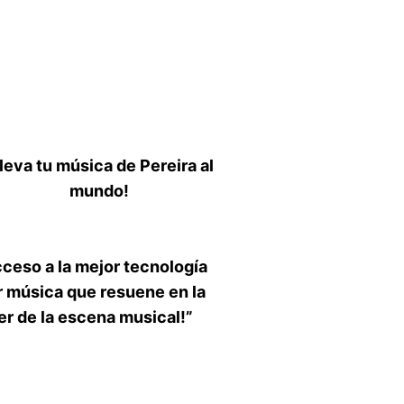
leva tu música de Pereira al
mundo!
ceso a la mejor tecnología
r música que resuene en la
der de la escena musical!”