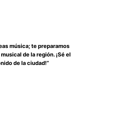
reas música; te preparamos
musical de la región. ¡Sé el
nido de la ciudad!”