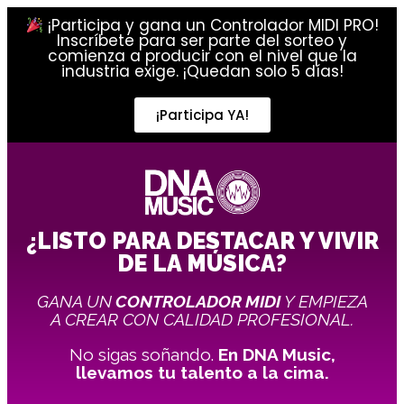
¡Participa y gana un Controlador MIDI PRO!
Inscríbete para ser parte del sorteo y
comienza a producir con el nivel que la
industria exige. ¡Quedan solo 5 días!
¡Participa YA!
¿LISTO PARA DESTACAR Y VIVIR
DE LA MÚSICA?
GANA UN
CONTROLADOR MIDI
Y EMPIEZA
A CREAR CON CALIDAD PROFESIONAL.
No sigas soñando.
En DNA Music,
llevamos tu talento a la cima.