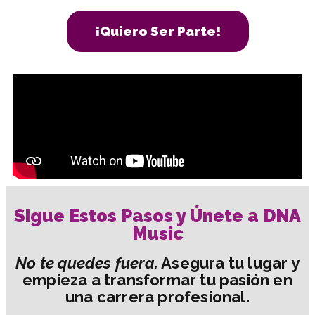
¡Quiero Ser Parte!
Sigue Estos Pasos y Únete a DNA
Music
No te quedes fuera.
Asegura tu lugar y
empieza a transformar tu pasión en
una carrera profesional.