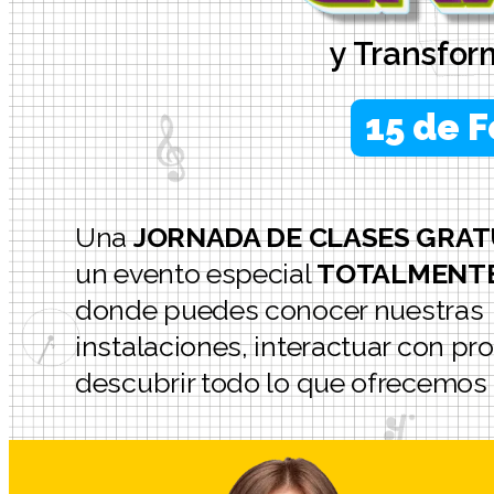
y Transfor
15 de F
Una
JORNADA DE CLASES GRAT
un evento especial
TOTALMENTE
donde puedes conocer nuestras
instalaciones, interactuar con pr
descubrir todo lo que ofrecemos 