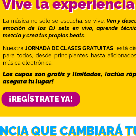
Vive la experiencia
La música no sólo se escucha, se vive.
Ven y desc
emoción de los DJ sets en vivo, aprende técni
mezcla y crea tus propios beats.
Nuestra
JORNADA DE CLASES GRATUITAS
está di
para todos, desde principiantes hasta aficionado
música electrónica.
Los cupos son gratis y limitados, ¡actúa rá
asegura tu lugar!
¡REGÍSTRATE YA!
ENCIA QUE CAMBIARÁ TU