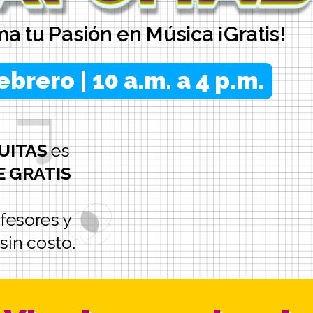
ma tu Pasión en Música ¡Gratis!
ebrero | 10 a.m. a 4 p.m.
UITAS
es
 GRATIS
ofesores y
sin costo.