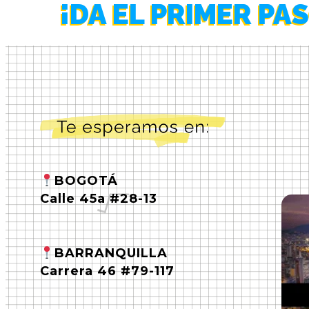
¡DA EL PRIMER PA
BOGOTÁ
Calle 45a #28-13
BARRANQUILLA
Carrera 46 #79-117