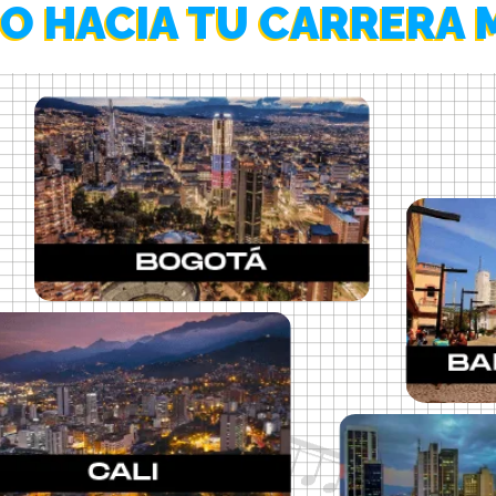
SO HACIA TU CARRERA 