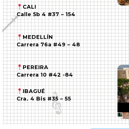
CALI
Calle 5b 4 #37 – 154
MEDELLÍN
Carrera 76a #49 – 48
PEREIRA
Carrera 10 #42 -84
IBAGUÉ
Cra. 4 Bis #35 – 55