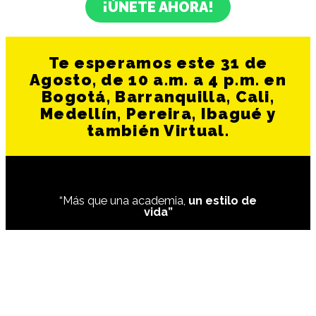
¡ÚNETE AHORA!
Te esperamos este 31 de
Agosto, de 10 a.m. a 4 p.m. en
Bogotá, Barranquilla, Cali,
Medellín, Pereira, Ibagué y
también Virtual.
“Más que una academia,
un estilo de
vida”