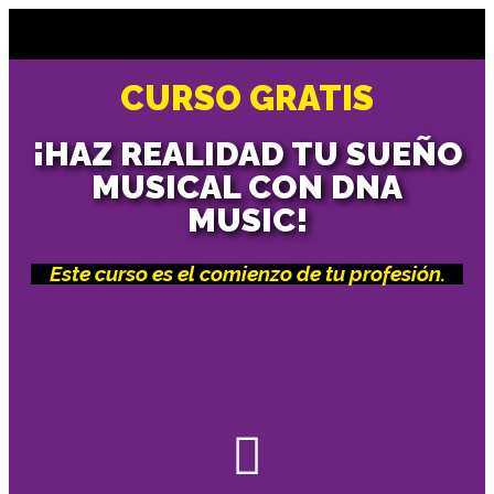
CURSO GRATIS
¡HAZ REALIDAD TU SUEÑO
MUSICAL CON DNA
MUSIC!
Este curso es el comienzo de tu profesión.