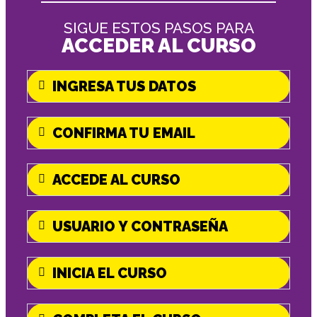
SIGUE ESTOS PASOS PARA
ACCEDER AL CURSO
INGRESA TUS DATOS
CONFIRMA TU EMAIL
ACCEDE AL CURSO
USUARIO Y CONTRASEÑA
INICIA EL CURSO