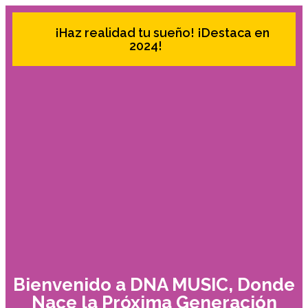
¡Haz realidad tu sueño! ¡Destaca en
2024!
Bienvenido a DNA MUSIC, Donde
Nace la Próxima Generación