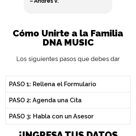
– Andrés V.
Cómo Unirte a la Familia
DNA MUSIC
Los siguientes pasos que debes dar
PASO 1: Rellena el Formulario
PASO 2: Agenda una Cita
PASO 3: Habla con un Asesor
¡INGRESA TUS DATOS