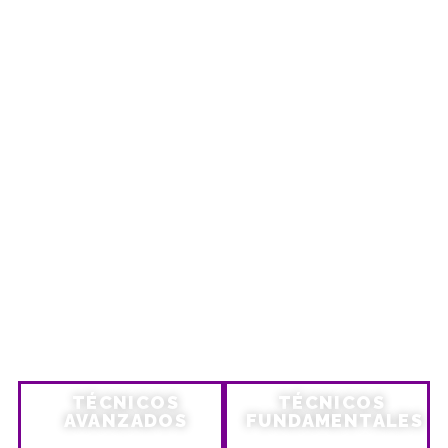
VIRTUAL
TÉCNICOS
TÉCNICOS
AVANZADOS
FUNDAMENTALES