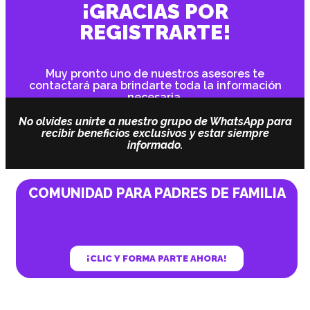
¡GRACIAS POR
REGISTRARTE!
Muy pronto uno de nuestros asesores te
contactará para brindarte toda la información
necesaria.
No olvides unirte a nuestro grupo de WhatsApp para
recibir beneficios exclusivos y estar siempre
informado.
COMUNIDAD PARA PADRES DE FAMILIA
¡CLIC Y FORMA PARTE AHORA!