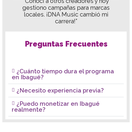
“Conocí a otros creadores y hoy
gestiono campañas para marcas
locales. ¡DNA Music cambió mi
carrera!”
Preguntas Frecuentes
¿Cuánto tiempo dura el programa
en Ibagué?
¿Necesito experiencia previa?
¿Puedo monetizar en Ibagué
realmente?