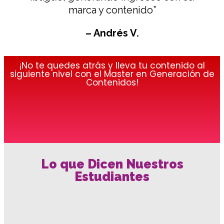
marca y contenido”
– Andrés V.
¡No te quedes atrás y lleva tu contenido al
siguiente nivel con el Master en Generación de
Contenidos!
Lo que Dicen Nuestros
Estudiantes