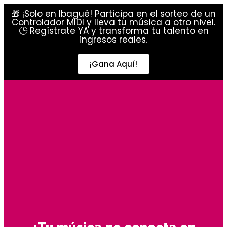
🎁 ¡Solo en Ibagué! Participa en el sorteo de un
Controlador MIDI y lleva tu música a otro nivel.
🕒 Regístrate YA y transforma tu talento en
ingresos reales.
¡Gana Aquí!