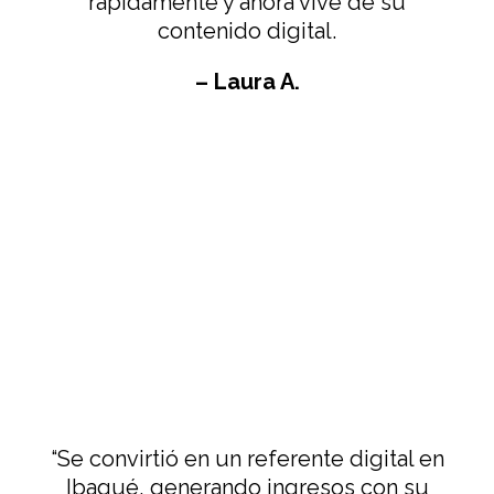
rápidamente y ahora vive de su
contenido digital.
– Laura A.
“Se convirtió en un referente digital en
Ibagué, generando ingresos con su