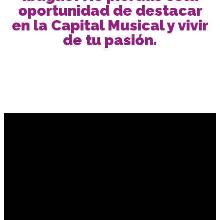
oportunidad de destacar
en la Capital Musical y vivir
de tu pasión.