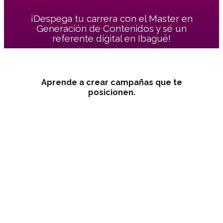
¡Despega tu carrera con el Master en
Generación de Contenidos y sé un
referente digital en Ibagué!
Aprende a crear campañas que te
posicionen.