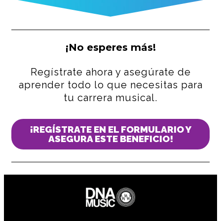
¡No esperes más!
Regístrate ahora y asegúrate de
aprender todo lo que necesitas para
tu carrera musical.
¡REGÍSTRATE EN EL FORMULARIO Y
ASEGURA ESTE BENEFICIO!