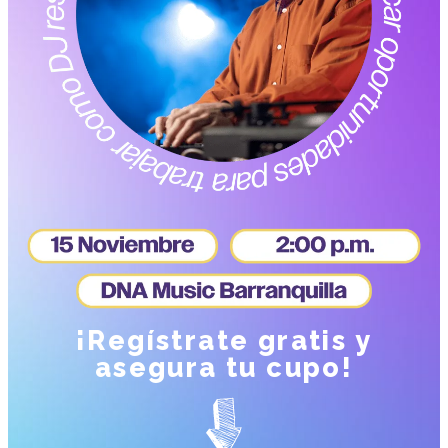
¡Regístrate gratis y
asegura tu cupo!