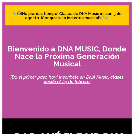
¡No pierdas tiempo! Clases de DNA Music inician 5 de
agosto. ¡Conquista la industria musical!
Bienvenido a DNA MUSIC, Donde
Nace la Próxima Generación
Musical
¡Da el primer paso hoy! Inscríbete en DNA Music,
clases
desde el 24 de febrero.