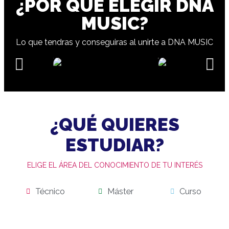
¿POR QUÉ ELEGIR DNA
MUSIC?
Lo que tendras y conseguiras al unirte a DNA MUSIC
¿QUÉ QUIERES
ESTUDIAR?
ELIGE EL ÁREA DEL CONOCIMIENTO DE TU INTERÉS
Técnico
Máster
Curso