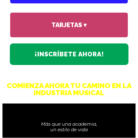
TARJETAS ▾
¡INSCRÍBETE AHORA!
COMIENZA AHORA TU CAMINO EN LA
INDUSTRIA MUSICAL
Más que una academia,
un estilo de vida