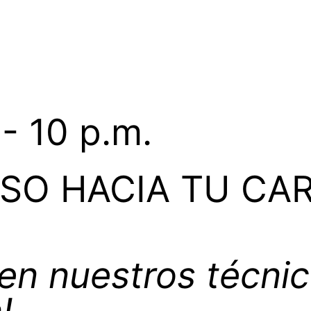
- 10 p.m.
ASO HACIA TU CA
 en nuestros técni