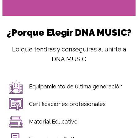
¿Porque Elegir DNA MUSIC?
Lo que tendras y conseguiras al unirte a
DNA MUSIC
Equipamiento de última generación
Certificaciones profesionales
Material Educativo