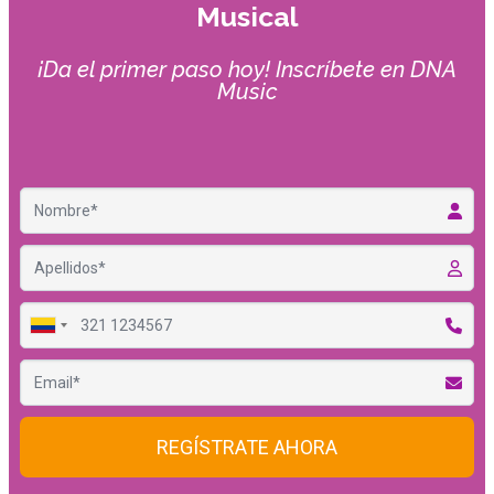
Musical
¡Da el primer paso hoy! Inscríbete en DNA
Music