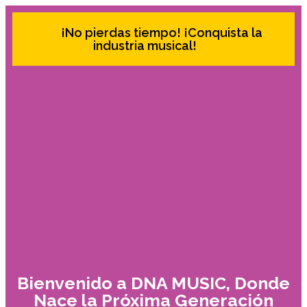
¡No pierdas tiempo! ¡Conquista la
industria musical!
Bienvenido a DNA MUSIC, Donde
Nace la Próxima Generación