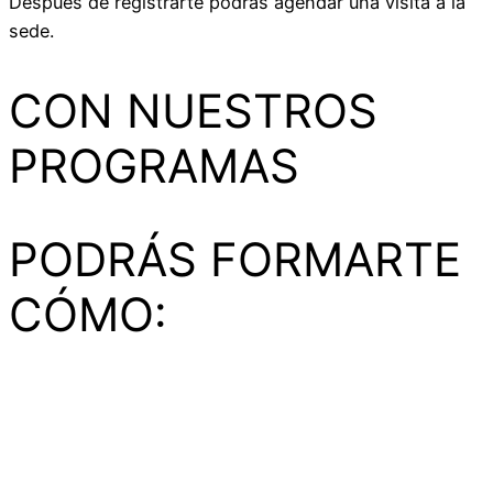
Después de registrarte podrás agendar una visita a la
sede.
CON NUESTROS
PROGRAMAS
PODRÁS FORMARTE
CÓMO: